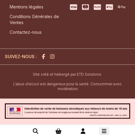
Mentions légales
Conditions Générales de
Ventes
Contactez-nous
SUIVEZ-NOUS :
l'agence de création de site inter
Site créé et hebergé par
ETD Solutions.
L'abus d'alcool est dangereux pour la santé. Consommer avec
modération