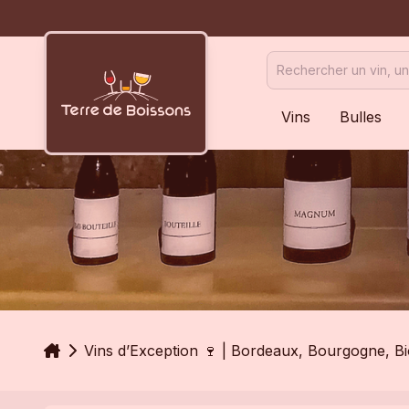
Vins
Bulles
Accueil
Vins d’Exception 🍷 | Bordeaux, Bourgogne, B