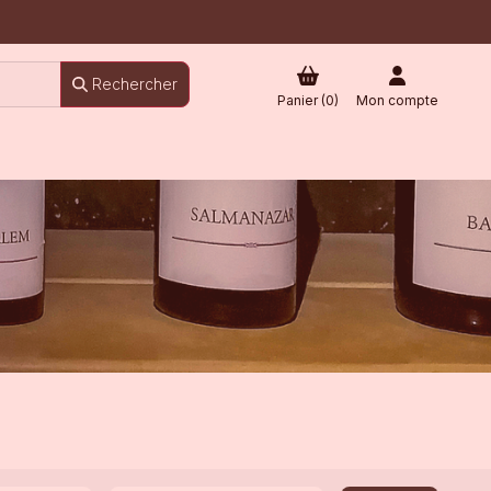
Rechercher
Panier (
0
)
Mon compte