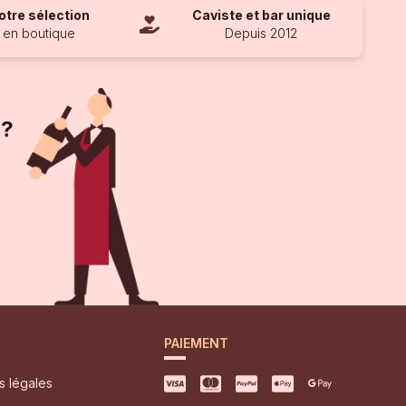
otre sélection
Caviste et bar unique
en boutique
Depuis 2012
 ?
PAIEMENT
s légales