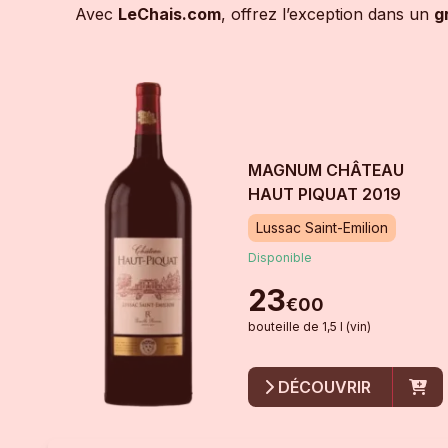
Avec
LeChais.com
, offrez l’exception dans un
g
MAGNUM CHÂTEAU
HAUT PIQUAT
2019
Lussac Saint-Emilion
Disponible
23
€
00
bouteille
de
1,5 l (vin)
DÉCOUVRIR