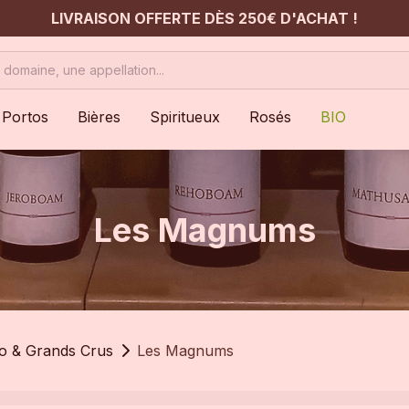
LIVRAISON OFFERTE DÈS 250€ D'ACHAT !
Portos
Bières
Spiritueux
Rosés
BIO
Les Magnums
io & Grands Crus
Les Magnums