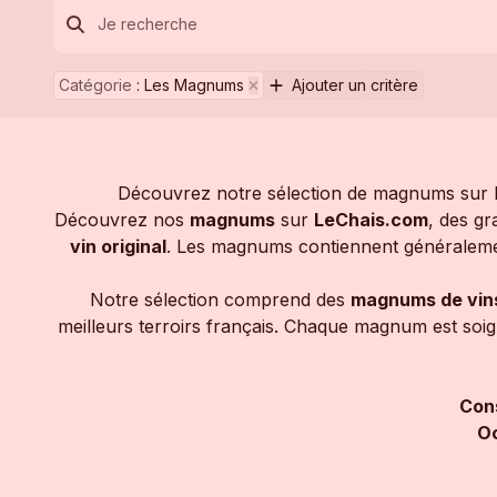
Catégorie
:
Les Magnums
Ajouter un critère
Découvrez notre sélection de magnums sur Le
Découvrez nos
magnums
sur
LeChais.com
, des gr
vin original
. Les magnums contiennent généraleme
Notre sélection comprend des
magnums de vin
meilleurs terroirs français. Chaque magnum est soign
Con
Oc