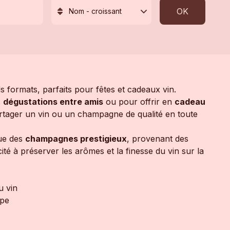
OK
Nom - croissant
formats, parfaits pour fêtes et cadeaux vin.
s
dégustations entre amis
ou pour offrir en
cadeau
rtager un vin ou un champagne de qualité en toute
que des
champagnes prestigieux
, provenant des
té à préserver les arômes et la finesse du vin sur la
u vin
upe