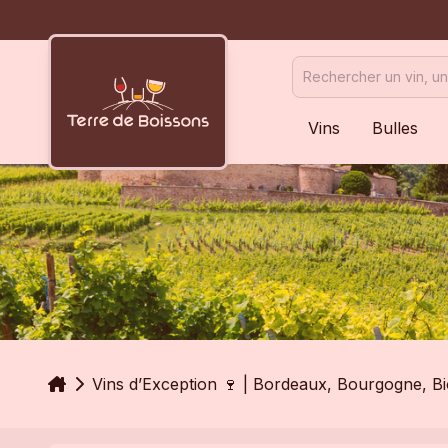
Vins
Bulles
Accueil
Vins d’Exception 🍷 | Bordeaux, Bourgogne, B