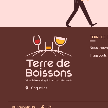
TERRE DE
Nous trouv
Transports 
Coquelles
SUIVEZ-NOUS :