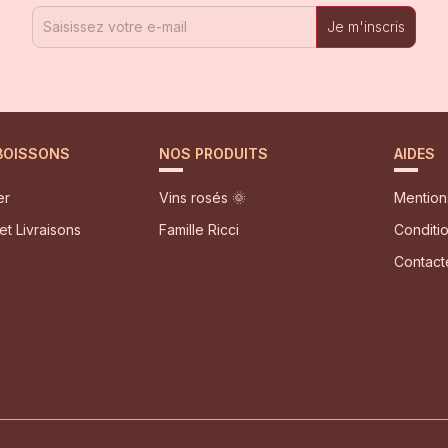
Je m'inscris
 BOISSONS
NOS PRODUITS
AIDES
er
Vins rosés 🌞
Mention
et Livraisons
Famille Ricci
Conditi
Contact