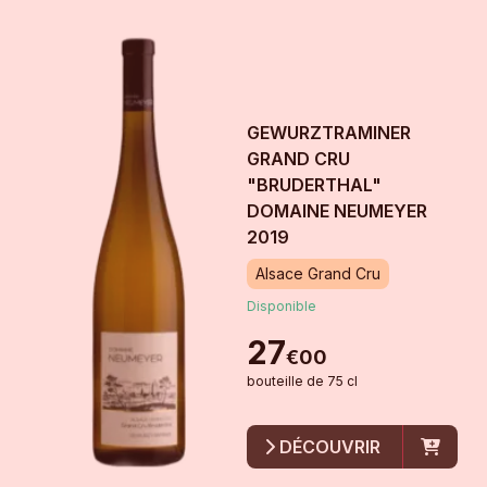
GEWURZTRAMINER
GRAND CRU
"BRUDERTHAL"
DOMAINE NEUMEYER
2019
Alsace Grand Cru
Disponible
27
€
00
bouteille
de
75 cl
DÉCOUVRIR