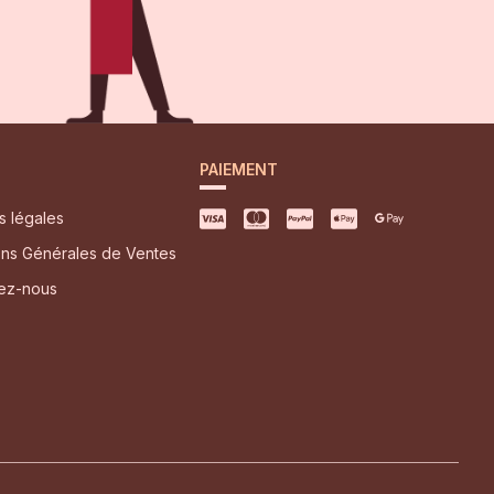
PAIEMENT
s légales
ons Générales de Ventes
ez-nous