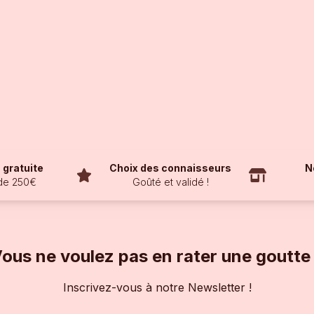
 gratuite
Choix des connaisseurs
N
 de 250€
Goûté et validé !
ous ne voulez pas en rater une goutte
Inscrivez-vous à notre Newsletter !