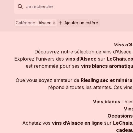
Catégorie
:
Alsace
Ajouter un critère
Vins d’A
Découvrez notre sélection de vins d’Alsace 
Explorez l’univers des
vins d’Alsace
sur
LeChais.c
est renommée pour ses
vins blancs aromatiqu
Que vous soyez amateur de
Riesling sec et minéra
répond à toutes les attentes. Ces vi
Vins blancs
: Rie
Vin
Occasions
Achetez vos
vins d’Alsace en ligne
sur
LeChais
cadeau