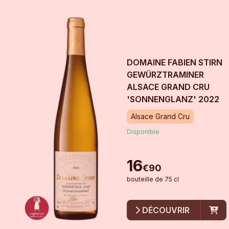
DOMAINE FABIEN STIRN
GEWÜRZTRAMINER
ALSACE GRAND CRU
'SONNENGLANZ'
2022
Alsace Grand Cru
Disponible
16
€
90
bouteille
de
75 cl
DÉCOUVRIR