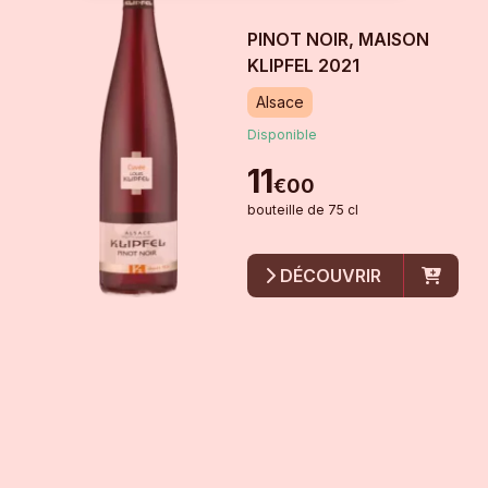
PINOT NOIR, MAISON
KLIPFEL
2021
Alsace
Disponible
11
€
00
bouteille
de
75 cl
DÉCOUVRIR