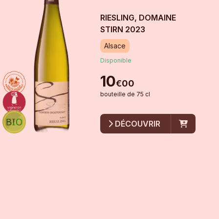
RIESLING, DOMAINE
STIRN
2023
Alsace
Disponible
10
€
00
bouteille
de
75 cl
DÉCOUVRIR