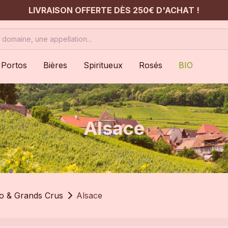
LIVRAISON OFFERTE DÈS 250€ D'ACHAT !
Portos
Bières
Spiritueux
Rosés
BIO
Alsace
io & Grands Crus
Alsace