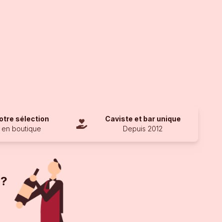
otre sélection
Caviste et bar unique
en boutique
Depuis 2012
 ?