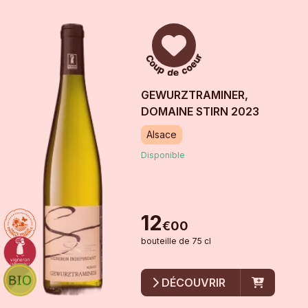
GEWURZTRAMINER,
DOMAINE STIRN
2023
Alsace
Disponible
12
€
00
bouteille
de
75 cl
DÉCOUVRIR