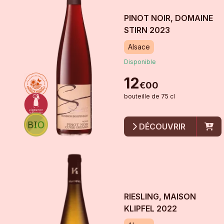
PINOT NOIR, DOMAINE
STIRN
2023
Alsace
Disponible
12
€
00
bouteille
de
75 cl
DÉCOUVRIR
RIESLING, MAISON
KLIPFEL
2022