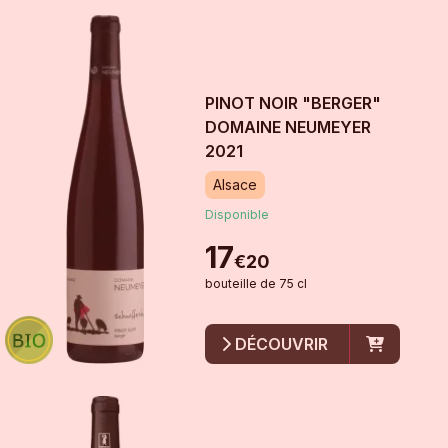
PINOT NOIR "BERGER"
DOMAINE NEUMEYER
2021
Alsace
Disponible
17
€
20
bouteille
de
75 cl
DÉCOUVRIR