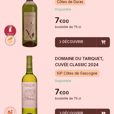
Côtes de Duras
Disponible
7
€
00
bouteille
de
75 cl
DÉCOUVRIR
DOMAINE DU TARIQUET,
CUVÉE CLASSIC
2024
IGP Côtes de Gascogne
Disponible
7
€
00
bouteille
de
75 cl
DÉCOUVRIR