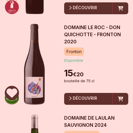
DÉCOUVRIR
DOMAINE LE ROC - DON
QUICHOTTE - FRONTON
2020
Fronton
Disponible
15
€
20
bouteille
de
75 cl
DÉCOUVRIR
DOMAINE DE LAULAN
SAUVIGNON
2024