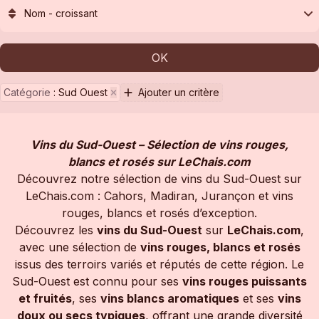
Nom - croissant
OK
Catégorie
:
Sud Ouest
Ajouter un critère
Vins du Sud-Ouest – Sélection de vins rouges,
blancs et rosés sur LeChais.com
Découvrez notre sélection de vins du Sud-Ouest sur
LeChais.com : Cahors, Madiran, Jurançon et vins
rouges, blancs et rosés d’exception.
Découvrez les
vins du Sud-Ouest
sur
LeChais.com
,
avec une sélection de
vins rouges, blancs et rosés
issus des terroirs variés et réputés de cette région. Le
Sud-Ouest est connu pour ses
vins rouges puissants
et fruités
, ses
vins blancs aromatiques
et ses
vins
doux ou secs typiques
, offrant une grande diversité