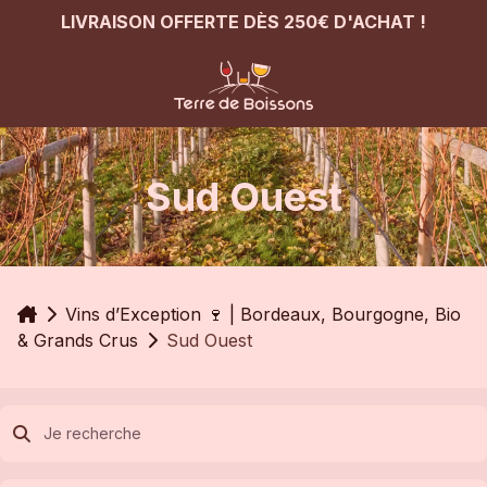
LIVRAISON OFFERTE DÈS 250€ D'ACHAT !
Sud Ouest
Accueil
Vins d’Exception 🍷 | Bordeaux, Bourgogne, Bio
& Grands Crus
Sud Ouest