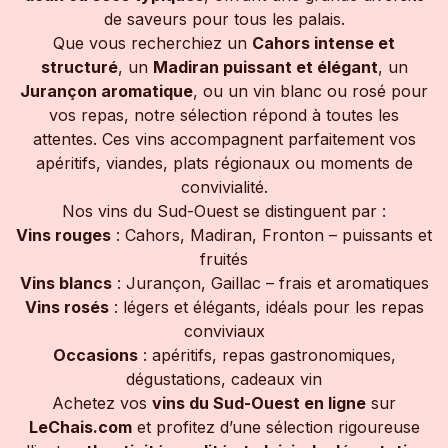
de saveurs pour tous les palais.
Que vous recherchiez un
Cahors intense et
structuré
, un
Madiran puissant et élégant
, un
Jurançon aromatique
, ou un vin blanc ou rosé pour
vos repas, notre sélection répond à toutes les
attentes. Ces vins accompagnent parfaitement vos
apéritifs, viandes, plats régionaux ou moments de
convivialité.
Nos vins du Sud-Ouest se distinguent par :
Vins rouges
: Cahors, Madiran, Fronton – puissants et
fruités
Vins blancs
: Jurançon, Gaillac – frais et aromatiques
Vins rosés
: légers et élégants, idéals pour les repas
conviviaux
Occasions
: apéritifs, repas gastronomiques,
dégustations, cadeaux vin
Achetez vos
vins du Sud-Ouest en ligne
sur
LeChais.com
et profitez d’une sélection rigoureuse