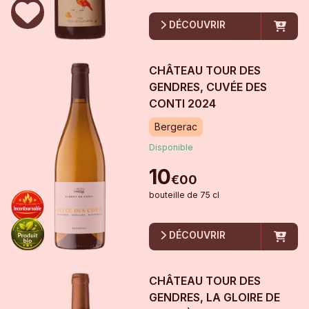
DÉCOUVRIR
CHÂTEAU TOUR DES
GENDRES, CUVÉE DES
CONTI
2024
Bergerac
Disponible
10
€
00
bouteille
de
75 cl
DÉCOUVRIR
CHÂTEAU TOUR DES
GENDRES, LA GLOIRE DE