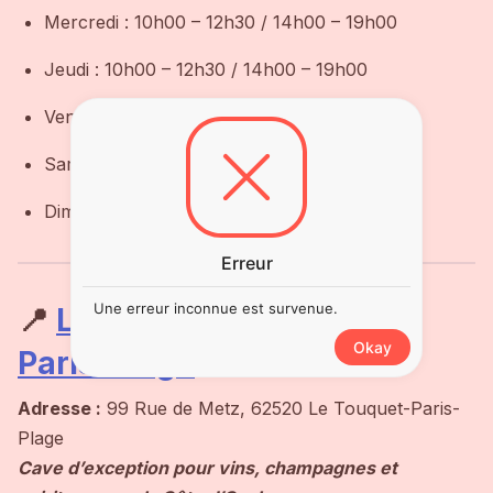
Mercredi : 10h00 – 12h30 / 14h00 – 19h00
Jeudi : 10h00 – 12h30 / 14h00 – 19h00
Vendredi : 10h00 – 12h30 / 14h00 – 19h00
Samedi : 10h00 – 12h30 / 14h00 – 19h00
Dimanche : 10h00 – 12h30
Erreur
Une erreur inconnue est survenue.
📍
LE CHAIS – Le Touquet-
Okay
Paris-Plage
Adresse :
99 Rue de Metz, 62520 Le Touquet-Paris-
Plage
Cave d’exception pour vins, champagnes et