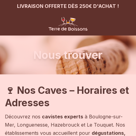
LIVRAISON OFFERTE DÈS 250€ D'ACHAT !
Nous trouver
🍷 Nos Caves – Horaires et
Adresses
Découvrez nos
cavistes experts
à Boulogne-sur-
Mer, Longuenesse, Hazebrouck et Le Touquet. Nos
établissements vous accueillent pour
dégustations,