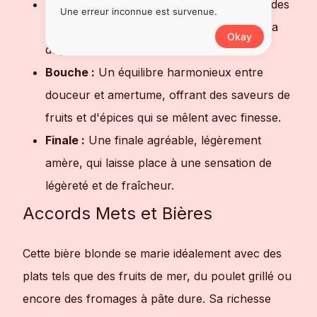
Nez :
Des arômes floraux et fruités, avec des
Une erreur inconnue est survenue.
notes de céréales et de miel qui invitent à la
Okay
dégustation.
Bouche :
Un équilibre harmonieux entre
douceur et amertume, offrant des saveurs de
fruits et d'épices qui se mêlent avec finesse.
Finale :
Une finale agréable, légèrement
amère, qui laisse place à une sensation de
légèreté et de fraîcheur.
Accords Mets et Bières
Cette bière blonde se marie idéalement avec des
plats tels que des fruits de mer, du poulet grillé ou
encore des fromages à pâte dure. Sa richesse