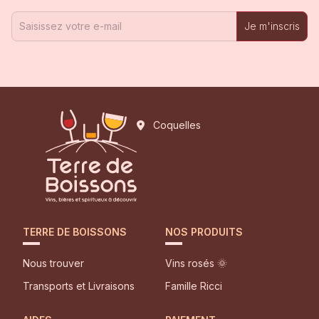
Je m'inscris
Coquelles
TERRE DE BOISSONS
NOS PRODUITS
Nous trouver
Vins rosés 🌞
Transports et Livraisons
Famille Ricci