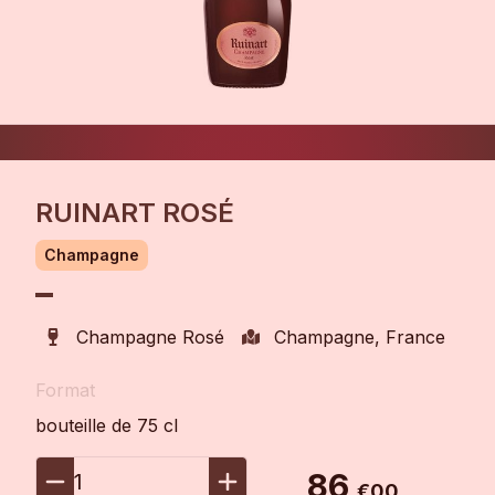
RUINART ROSÉ
Champagne
Champagne Rosé
Champagne, France
Format
bouteille de 75 cl
86
1
€00