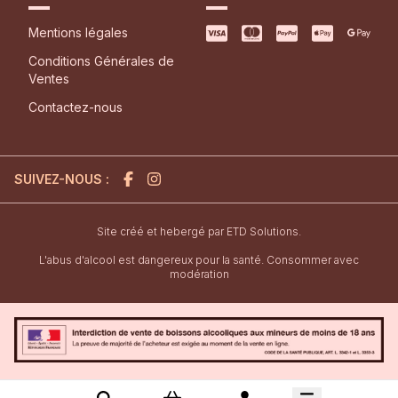
Mentions légales
Conditions Générales de
Ventes
Contactez-nous
SUIVEZ-NOUS :
l'agence de création de site inter
Site créé et hebergé par
ETD Solutions.
L'abus d'alcool est dangereux pour la santé. Consommer avec
modération