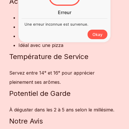
Accords Mets et Vins
Erreur
Idéal à l'apéritif
Une erreur inconnue est survenue.
Accompagne parfaitement la charcuterie
Okay
Grillades et cuisine méditerranéenne
Idéal avec une pizza
Température de Service
Servez entre 14° et 16° pour apprécier
pleinement ses arômes.
Potentiel de Garde
À déguster dans les 2 à 5 ans selon le millésime.
Notre Avis