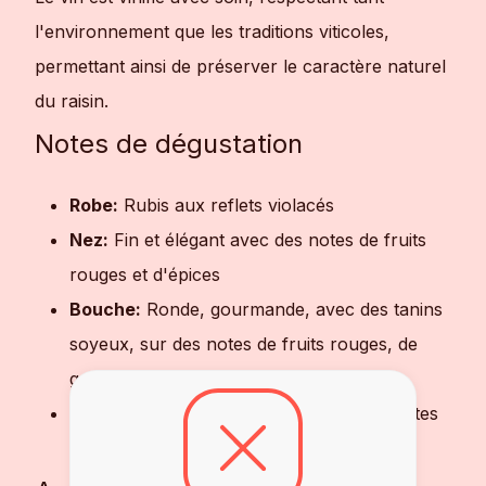
l'environnement que les traditions viticoles,
permettant ainsi de préserver le caractère naturel
du raisin.
Notes de dégustation
Robe:
Rubis aux reflets violacés
Nez:
Fin et élégant avec des notes de fruits
rouges et d'épices
Bouche:
Ronde, gourmande, avec des tanins
soyeux, sur des notes de fruits rouges, de
garrigue et d'épices.
Finale:
Longue et persistante avec des notes
épicées