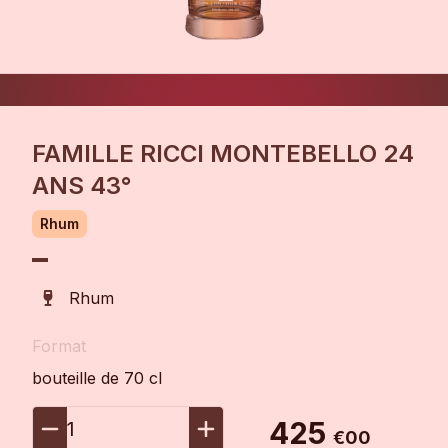
FAMILLE RICCI MONTEBELLO 24
ANS 43°
Rhum
Rhum
Format
bouteille de 70 cl
425
1
€00