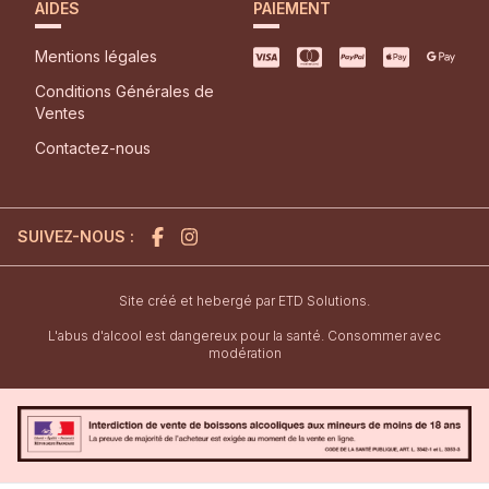
AIDES
PAIEMENT
Mentions légales
Conditions Générales de
Ventes
Contactez-nous
SUIVEZ-NOUS :
l'agence de création de site inter
Site créé et hebergé par
ETD Solutions.
L'abus d'alcool est dangereux pour la santé. Consommer avec
modération