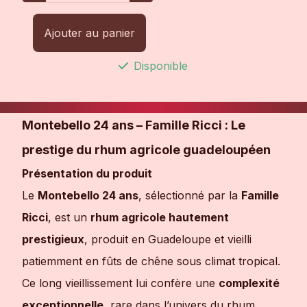
Ajouter au panier
Disponible
Montebello 24 ans – Famille Ricci : Le
prestige du rhum agricole guadeloupéen
Présentation du produit
Le
Montebello 24 ans
, sélectionné par la
Famille
Ricci
, est un
rhum agricole hautement
prestigieux
, produit en Guadeloupe et vieilli
patiemment en fûts de chêne sous climat tropical.
Ce long vieillissement lui confère une
complexité
exceptionnelle
, rare dans l’univers du rhum.