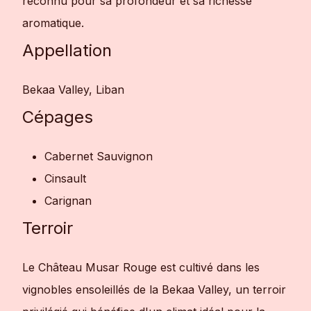
reconnu pour sa profondeur et sa richesse
aromatique.
Appellation
Bekaa Valley, Liban
Cépages
Cabernet Sauvignon
Cinsault
Carignan
Terroir
Le Château Musar Rouge est cultivé dans les
vignobles ensoleillés de la Bekaa Valley, un terroir