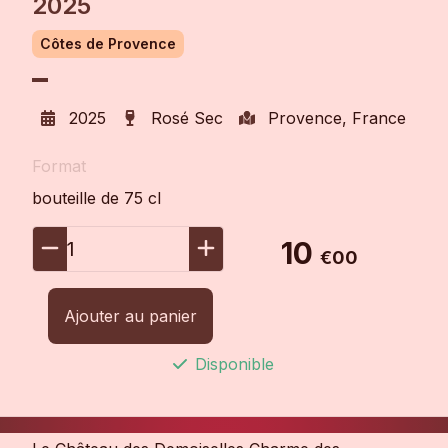
2025
Côtes de Provence
2025
Rosé Sec
Provence, France
Format
bouteille de 75 cl
10
1
€00
Ajouter au panier
Disponible