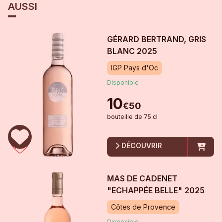
AUSSI
GÉRARD BERTRAND, GRIS
BLANC
2025
IGP Pays d'Oc
Disponible
10
€
50
bouteille
de
75 cl
DÉCOUVRIR
MAS DE CADENET
"ECHAPPÉE BELLE"
2025
Côtes de Provence
Disponible