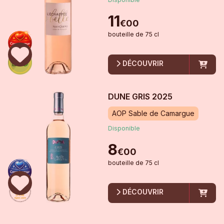
11
€
00
bouteille
de
75 cl
DÉCOUVRIR
DUNE GRIS
2025
AOP Sable de Camargue
Disponible
8
€
00
bouteille
de
75 cl
DÉCOUVRIR