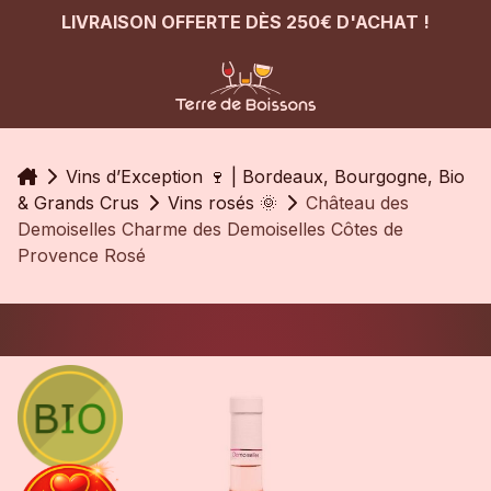
LIVRAISON OFFERTE DÈS 250€ D'ACHAT !
Accueil
Vins d’Exception 🍷 | Bordeaux, Bourgogne, Bio
& Grands Crus
Vins rosés 🌞
Château des
Demoiselles Charme des Demoiselles Côtes de
Provence Rosé