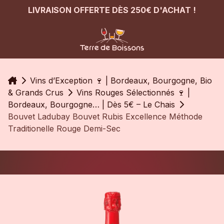
LIVRAISON OFFERTE DÈS 250€ D'ACHAT !
Accueil
Vins d’Exception 🍷 | Bordeaux, Bourgogne, Bio
& Grands Crus
Vins Rouges Sélectionnés 🍷 |
Bordeaux, Bourgogne… | Dès 5€ – Le Chais
Bouvet Ladubay Bouvet Rubis Excellence Méthode
Traditionelle Rouge Demi-Sec