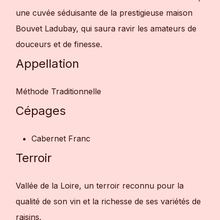
une cuvée séduisante de la prestigieuse maison
Bouvet Ladubay, qui saura ravir les amateurs de
douceurs et de finesse.
Appellation
Méthode Traditionnelle
Cépages
Cabernet Franc
Terroir
Vallée de la Loire, un terroir reconnu pour la
qualité de son vin et la richesse de ses variétés de
raisins.