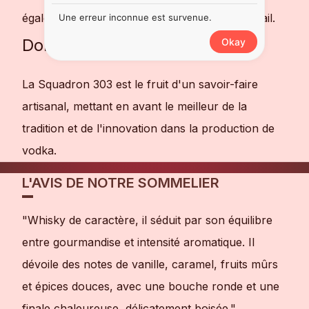
également idéale pour être dégustée en cocktail.
Une erreur inconnue est survenue.
Domaine
Okay
La Squadron 303 est le fruit d'un savoir-faire
artisanal, mettant en avant le meilleur de la
tradition et de l'innovation dans la production de
vodka.
L'AVIS DE NOTRE SOMMELIER
"Whisky de caractère, il séduit par son équilibre
entre gourmandise et intensité aromatique. Il
dévoile des notes de vanille, caramel, fruits mûrs
et épices douces, avec une bouche ronde et une
finale chaleureuse, délicatement boisée."