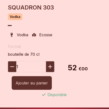
SQUADRON 303
Vodka
Vodka
Ecosse
Format
bouteille de 70 cl
52
1
€00
Ajouter au panier
Disponible