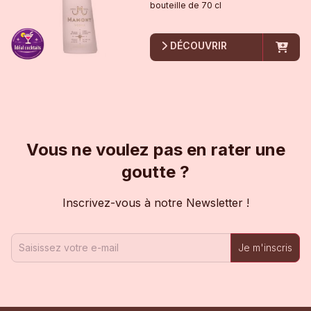
bouteille
de
70 cl
DÉCOUVRIR
Vous ne voulez pas en rater une
goutte ?
Inscrivez-vous à notre Newsletter !
Je m'inscris