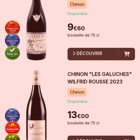
Chinon
Disponible
9
€
60
bouteille
de
75 cl
DÉCOUVRIR
CHINON "LES GALUCHES"
WILFRID ROUSSE
2023
Chinon
Disponible
13
€
00
bouteille
de
75 cl