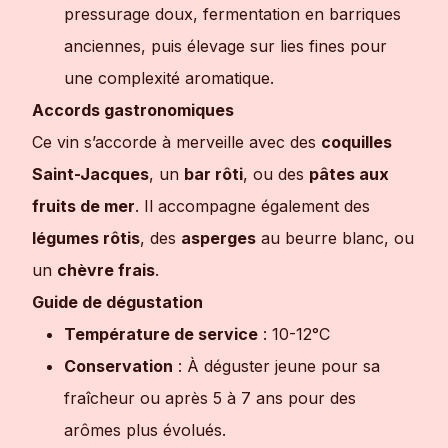
pressurage doux, fermentation en barriques
anciennes, puis élevage sur lies fines pour
une complexité aromatique.
Accords gastronomiques
Ce vin s’accorde à merveille avec des
coquilles
Saint-Jacques
, un
bar rôti
, ou des
pâtes aux
fruits de mer
. Il accompagne également des
légumes rôtis
, des
asperges
au beurre blanc, ou
un
chèvre frais
.
Guide de dégustation
Température de service
: 10-12°C
Conservation
: À déguster jeune pour sa
fraîcheur ou après 5 à 7 ans pour des
arômes plus évolués.