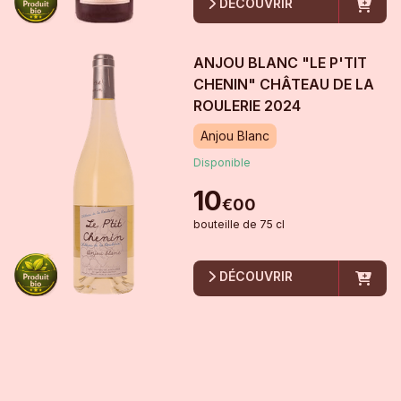
DÉCOUVRIR
ANJOU BLANC "LE P'TIT
CHENIN" CHÂTEAU DE LA
ROULERIE
2024
Anjou Blanc
Disponible
10
€
00
bouteille
de
75 cl
DÉCOUVRIR