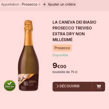
Appellation
:
Prosecco
Ajouter un critère
LA CANEVA DEI BIASIO
PROSECCO TREVISO
EXTRA DRY
NON
MILLÉSIMÉ
Prosecco
Disponible
9
€
00
bouteille
de
75 cl
DÉCOUVRIR