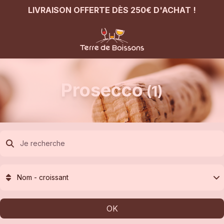
LIVRAISON OFFERTE DÈS 250€ D'ACHAT !
Prosecco
(1)
Nom - croissant
OK