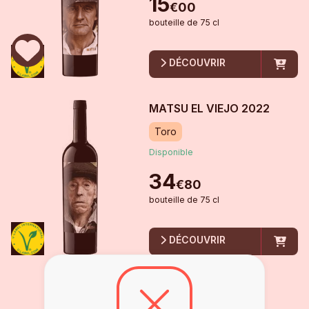
15
€
00
bouteille
de
75 cl
DÉCOUVRIR
MATSU EL VIEJO
2022
Toro
Disponible
34
€
80
bouteille
de
75 cl
DÉCOUVRIR