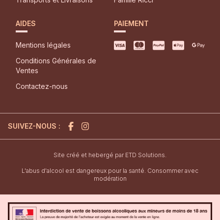
AIDES
PAIEMENT
Mentions légales
Conditions Générales de
Ventes
Contactez-nous
SUIVEZ-NOUS :
l'agence de création de site inter
Site créé et hebergé par
ETD Solutions.
L'abus d'alcool est dangereux pour la santé. Consommer avec
modération