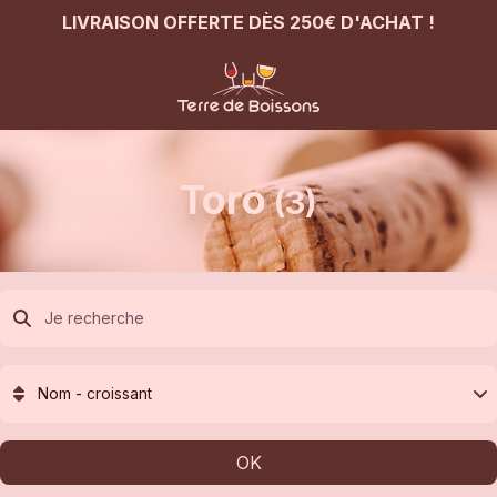
LIVRAISON OFFERTE DÈS 250€ D'ACHAT !
Toro
(3)
Nom - croissant
OK