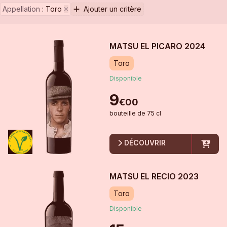
Appellation
:
Toro
Ajouter un critère
MATSU EL PICARO
2024
Toro
Disponible
9
€
00
bouteille
de
75 cl
DÉCOUVRIR
MATSU EL RECIO
2023
Toro
Disponible