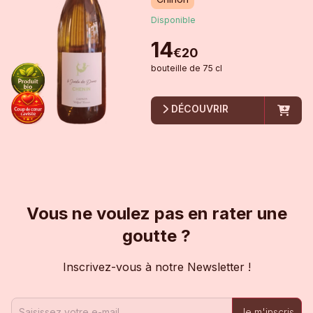
Disponible
14
€
20
bouteille
de
75 cl
DÉCOUVRIR
Vous ne voulez pas en rater une
goutte ?
Inscrivez-vous à notre Newsletter !
Je m'inscris