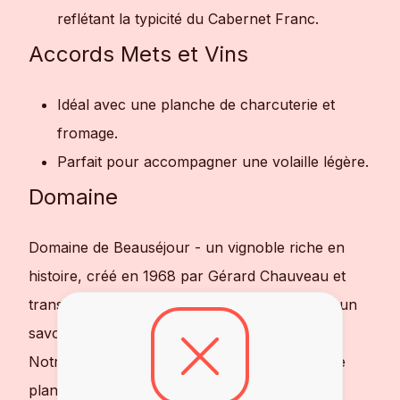
reflétant la typicité du Cabernet Franc.
Accords Mets et Vins
Idéal avec une planche de charcuterie et
fromage.
Parfait pour accompagner une volaille légère.
Domaine
Domaine de Beauséjour - un vignoble riche en
histoire, créé en 1968 par Gérard Chauveau et
transmis à son fils David en 1995, perpétuant un
savoir-faire familial d'excellence.
Notre avis : A ouvrir entre amis avec une belle
planche de charcuterie et fromage, tout en