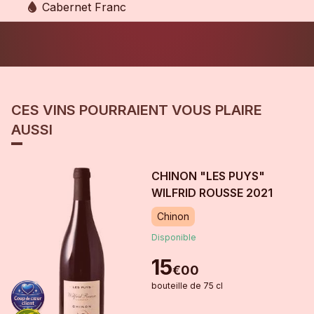
Cabernet Franc
CES VINS POURRAIENT VOUS PLAIRE
AUSSI
CHINON "LES PUYS"
WILFRID ROUSSE
2021
Chinon
Disponible
15
€
00
bouteille
de
75 cl