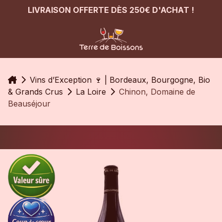
LIVRAISON OFFERTE DÈS 250€ D'ACHAT !
Accueil
Vins d’Exception 🍷 | Bordeaux, Bourgogne, Bio
& Grands Crus
La Loire
Chinon, Domaine de
Beauséjour