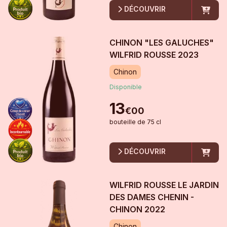
DÉCOUVRIR
CHINON "LES GALUCHES"
WILFRID ROUSSE
2023
Chinon
Disponible
13
€
00
bouteille
de
75 cl
DÉCOUVRIR
WILFRID ROUSSE LE JARDIN
DES DAMES CHENIN -
CHINON
2022
Chinon